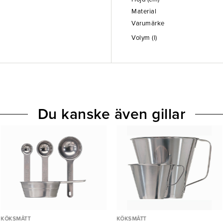
Material
Varumärke
Volym (l)
Du kanske även gillar
KÖKSMÅTT
KÖKSMÅTT