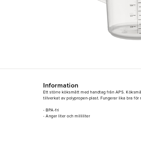
Information
Ett större köksmått med handtag från APS. Köksmåt
tillverkat av polypropen-plast. Fungerar lika bra fö
- BPA-fri
- Anger liter och milliliter