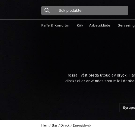
Kaffe & Konditori
Kök
Arbetskläder
Servering
Frossa i vårt breda utbud av dryck! Här
direkt eller användas som mix i drinkar.
Syrup
Hem
/
Bar
/
Dryck
/
Energidryck