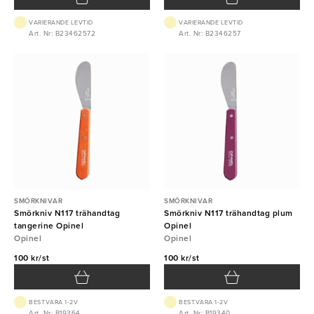
VARIERANDE LEVTID
VARIERANDE LEVTID
Art. Nr: B23462572
Art. Nr: B2346257
SMÖRKNIVAR
SMÖRKNIVAR
Smörkniv N117 trähandtag
Smörkniv N117 trähandtag plum
tangerine Opinel
Opinel
Opinel
Opinel
100 kr/st
100 kr/st
BEST.VARA 1-2V
BEST.VARA 1-2V
Art. Nr: B19364
Art. Nr: B19340