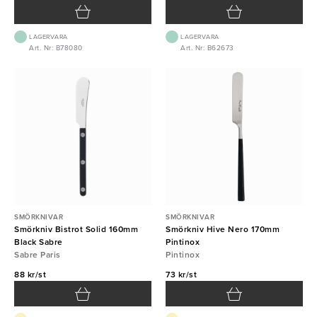
LAGERVARA
LAGERVARA
Art. Nr: B78080
Art. Nr: B62673
SMÖRKNIVAR
SMÖRKNIVAR
Smörkniv Bistrot Solid 160mm
Smörkniv Hive Nero 170mm
Black Sabre
Pintinox
Sabre Paris
Pintinox
88 kr/st
73 kr/st