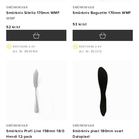
SMÖRKNIVAR
SMÖRKNIVAR
Smörkniv Sitello 170mm WMF
Smörkniv Baguette 170mm WMF
WMF
53 kr/st
52 kr/st
BEST.VARA 2-4V
BEST.VARA 2-4V
Art. Nr: B545166
Art. Nr: B32312
SMÖRKNIVAR
SMÖRKNIVAR
Smörkniv Profi Line 158mm 18/0
Smörkniv plast 180mm svart
Hendi 12-pack
Daloplast