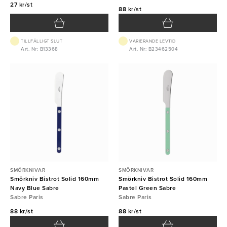
27 kr/st
88 kr/st
TILLFÄLLIGT SLUT
VARIERANDE LEVTID
Art. Nr: B13368
Art. Nr: B23462504
SMÖRKNIVAR
SMÖRKNIVAR
Smörkniv Bistrot Solid 160mm
Smörkniv Bistrot Solid 160mm
Navy Blue Sabre
Pastel Green Sabre
Sabre Paris
Sabre Paris
88 kr/st
88 kr/st