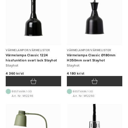
VÄRMELAMPOR/VÄRMELISTER
VÄRMELAMPOR/VÄRMELISTER
Värmelampa Classic 1224
Värmelampa Classic Ø180mm
hissfunktion svart lack Stayhot
H350mm svart Stayhot
Stayhot
Stayhot
4 360 kr/st
4 180 kr/st
BEST.VARA 1-3D
BEST.VARA 1-3D
Art. Nr: M12246
Art. Nr: M12260