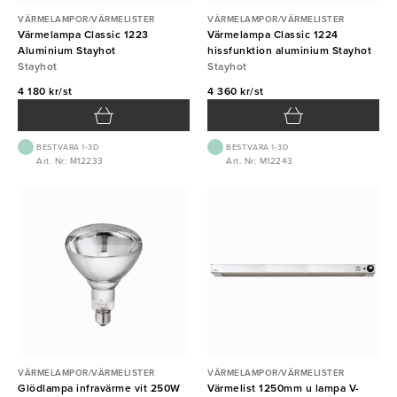
VÄRMELAMPOR/VÄRMELISTER
VÄRMELAMPOR/VÄRMELISTER
Värmelampa Classic 1223
Värmelampa Classic 1224
Aluminium Stayhot
hissfunktion aluminium Stayhot
Stayhot
Stayhot
4 180 kr/st
4 360 kr/st
BEST.VARA 1-3D
BEST.VARA 1-3D
Art. Nr: M12233
Art. Nr: M12243
VÄRMELAMPOR/VÄRMELISTER
VÄRMELAMPOR/VÄRMELISTER
Glödlampa infravärme vit 250W
Värmelist 1250mm u lampa V-