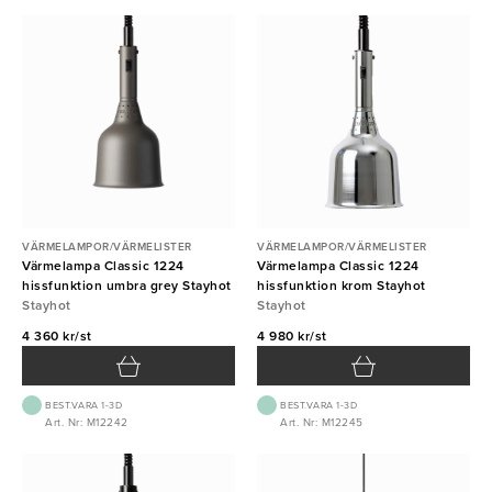
VÄRMELAMPOR/VÄRMELISTER
VÄRMELAMPOR/VÄRMELISTER
Värmelampa Classic 1224
Värmelampa Classic 1224
hissfunktion umbra grey Stayhot
hissfunktion krom Stayhot
Stayhot
Stayhot
4 360 kr/st
4 980 kr/st
BEST.VARA 1-3D
BEST.VARA 1-3D
Art. Nr: M12242
Art. Nr: M12245