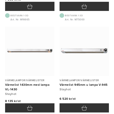
BEST.VARA 1-3D
BEST.VARA 1-3D
Art. Nr: M16665
Art. Nr: M75000
VÄRMELAMPOR/VÄRMELISTER
VÄRMELAMPOR/VÄRMELISTER
Värmelist 1430mm med lampa
Värmelist 945mm u lampa V-945
VL-1430
Stayhot
Stayhot
6 520 kr/st
8 135 kr/st