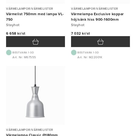
VÄRMELAMPOR/VÄRMELISTER
VÄRMELAMPOR/VÄRMELISTER
Värmelist 750mm med lampa VL-
Värmelampa Exclusive koppar
750
höj/sänk hiss 900-1600mm
Stayhot
Stayhot
6 658 kr/st
7 032 kr/st
BEST.VARA 1-3D
BEST.VARA 1-3D
Art. Nr: M67555
Art. Nr: M22001K
VÄRMELAMPOR/VÄRMELISTER
Värmelampa Classic Ø180mm