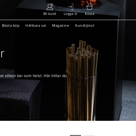
Bli kund
Logga in
Kassa
Bästa köp
Hållbara val
Magazine
Kundtjänst
r
er vilken bar som helst. Här hittar du