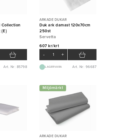
ARKADE DUKAR
 Collection
Duk ark damast 120x70cm
 {E}
250st
Servetta
607 kr/krt
-
+
Art. Nr: 85798
Art. Nr: 96687
LAGERVARA
Miljömärkt
ARKADE DUKAR