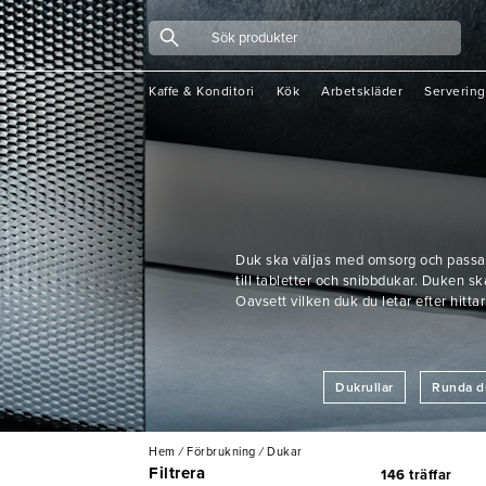
Kaffe & Konditori
Kök
Arbetskläder
Servering
Duk ska väljas med omsorg och passa r
till tabletter och snibbdukar. Duken sk
Oavsett vilken duk du letar efter hittar
Dukrullar
Runda d
Hem
/
Förbrukning
/
Dukar
Filtrera
146 träffar