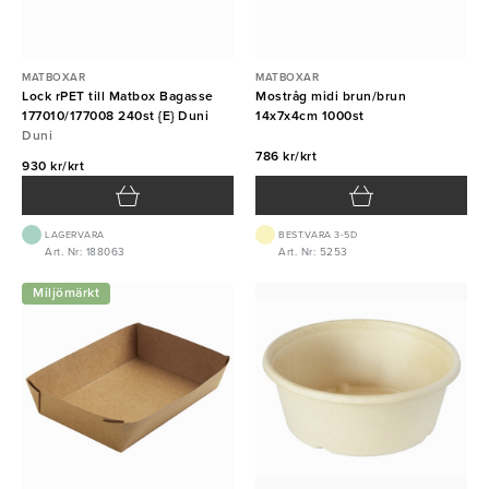
MATBOXAR
MATBOXAR
Lock rPET till Matbox Bagasse
Mostråg midi brun/brun
177010/177008 240st {E} Duni
14x7x4cm 1000st
Duni
786 kr/krt
930 kr/krt
LAGERVARA
BEST.VARA 3-5D
Art. Nr: 188063
Art. Nr: 5253
Miljömärkt