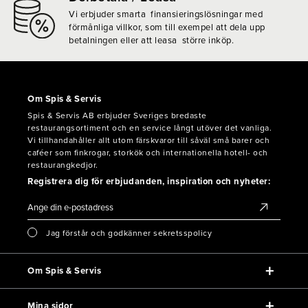
Vi erbjuder smarta finansieringslösningar med
förmånliga villkor, som till exempel att dela upp
betalningen eller att leasa större inköp.
Om Spis & Servis
Spis & Servis AB erbjuder Sveriges bredaste
restaurangsortiment och en service långt utöver det vanliga.
Vi tillhandahåller allt utom färskvaror till såväl små barer och
caféer som finkrogar, storkök och internationella hotell- och
restaurangkedjor.
Registrera dig för erbjudanden, inspiration och nyheter:
Jag förstår och godkänner sekretsspolicy
Om Spis & Servis
Mina sidor