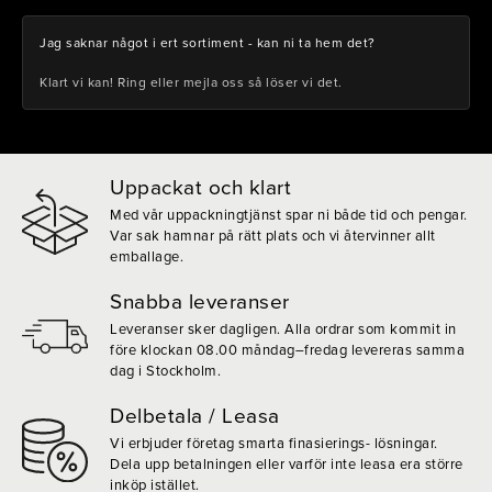
Jag saknar något i ert sortiment - kan ni ta hem det?
Klart vi kan! Ring eller mejla oss så löser vi det.
Uppackat och klart
Med vår uppackningtjänst spar ni både tid och pengar.
Var sak hamnar på rätt plats och vi återvinner allt
emballage.
Snabba leveranser
Leveranser sker dagligen. Alla ordrar som kommit in
före klockan 08.00 måndag–fredag levereras samma
dag i Stockholm.
Delbetala / Leasa
Vi erbjuder företag smarta finasierings- lösningar.
Dela upp betalningen eller varför inte leasa era större
inköp istället.