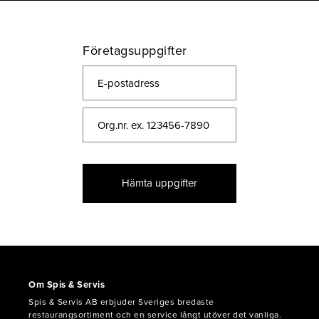
Företagsuppgifter
Hämta uppgifter
Om Spis & Servis
Spis & Servis AB erbjuder Sveriges bredaste
restaurangsortiment och en service långt utöver det vanliga.