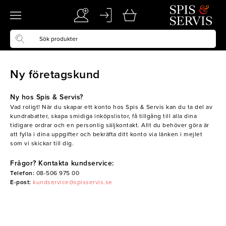
Ny företagskund
Ny hos Spis & Servis?
Vad roligt! När du skapar ett konto hos Spis & Servis kan du ta del av
kundrabatter, skapa smidiga inköpslistor, få tillgång till alla dina
tidigare ordrar och en personlig säljkontakt. Allt du behöver göra är
att fylla i dina uppgifter och bekräfta ditt konto via länken i mejlet
som vi skickar till dig.
Frågor? Kontakta kundservice:
Telefon:
08-506 975 00
E-post:
kundservice@spisservis.se