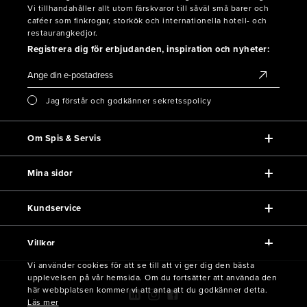
Vi tillhandahåller allt utom färskvaror till såväl små barer och
caféer som finkrogar, storkök och internationella hotell- och
restaurangkedjor.
Registrera dig för erbjudanden, inspiration och nyheter:
Jag förstår och godkänner sekretsspolicy
Om Spis & Servis
Mina sidor
Kundservice
Villkor
Vi använder cookies för att se till att vi ger dig den bästa
upplevelsen på vår hemsida. Om du fortsätter att använda den
här webbplatsen kommer vi att anta att du godkänner detta.
Läs mer