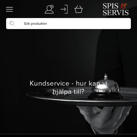
Kundservice - hur kan vi
hjälpa till?