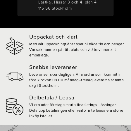
Lastkaj, Hissar 3 och 4, plan 4
115 56 Stockholm
Uppackat och klart
Med vår uppackningtjänst spar ni både tid och pengar.
Var sak hamnar på rätt plats och vi återvinner allt
emballage.
Snabba leveranser
Leveranser sker dagligen. Alla ordrar som kommit in
före klockan 08.00 måndag–fredag levereras samma
dag i Stockholm.
Delbetala / Leasa
Vi erbjuder företag smarta finasierings- lösningar.
Dela upp betalningen eller varför inte leasa era större
inköp istället.