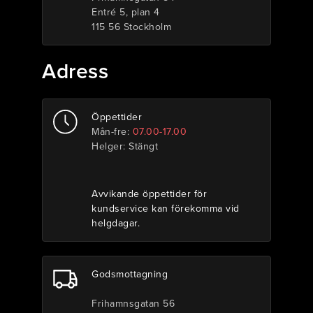
Entré 5, plan 4
115 56 Stockholm
Adress
Öppettider
Mån-fre:
07.00-17.00
Helger: Stängt
Avvikande öppettider för
kundservice ka
n förekomma vid
helgdagar.
Godsmottagning
Frihamnsgatan 56