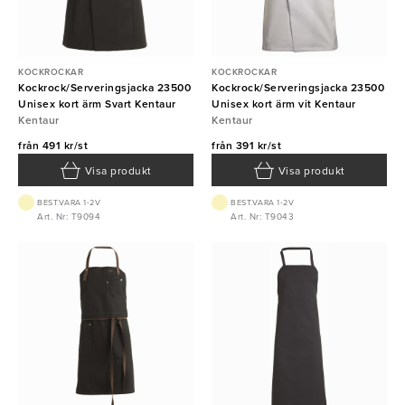
KOCKROCKAR
KOCKROCKAR
Kockrock/Serveringsjacka 23500
Kockrock/Serveringsjacka 23500
Unisex kort ärm Svart Kentaur
Unisex kort ärm vit Kentaur
Kentaur
Kentaur
från
491 kr/st
från
391 kr/st
Visa produkt
Visa produkt
BEST.VARA 1-2V
BEST.VARA 1-2V
Art. Nr: T9094
Art. Nr: T9043