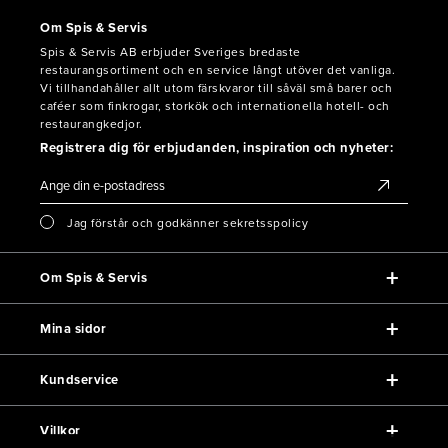
Om Spis & Servis
Spis & Servis AB erbjuder Sveriges bredaste
restaurangsortiment och en service långt utöver det vanliga.
Vi tillhandahåller allt utom färskvaror till såväl små barer och
caféer som finkrogar, storkök och internationella hotell- och
restaurangkedjor.
Registrera dig för erbjudanden, inspiration och nyheter:
Jag förstår och godkänner sekretsspolicy
Om Spis & Servis
Mina sidor
Kundservice
Villkor