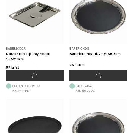
BARBRICKOR
BARBRICKOR
Notabricka Tip tray rostfri
Barbricka rostfri/vinyl 35,5cm
13,5x18cm
237 kr/st
97 kr/st
EXTERNT LAGER 1-2D
LAGERVARA
Art. Nr: 1567
Art. Nr: 2800