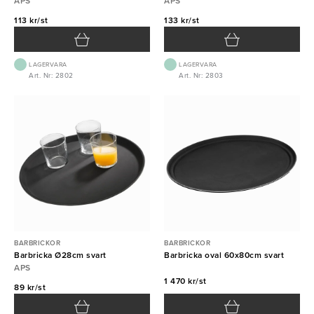
APS
APS
113 kr/st
133 kr/st
LAGERVARA
LAGERVARA
Art. Nr: 2802
Art. Nr: 2803
BARBRICKOR
BARBRICKOR
Barbricka Ø28cm svart
Barbricka oval 60x80cm svart
APS
1 470 kr/st
89 kr/st