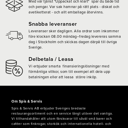
Med vår tjänst "Uppackat och klart" spar du både tid
och pengar. Var sak hamnar på rätt plats - diskat och
avetiketterat - och allt emballage återvinns.
Snabba leveranser
Leveranser sker dagligen. Alla ordrar som inkommer
före klockan 08.00 måndag–fredag levereras samma
dag i Stockholm och skickas dagen därpå till övriga
Sverige.
Delbetala / Leasa
Vi erbjuder smarta finansieringslösningar med
förmånliga villkor, som till exempel att dela upp
betalningen eller att leasa större inköp.
Om Spis & Servis
Spis & Servis AB erbjuder Sveriges bredaste
restaurangsortiment och en service långt utöver det vanliga.
Vi tillhandahåller allt utom färskvaror till såväl små barer och
caféer som finkrogar, storkök och internationella hotell- och