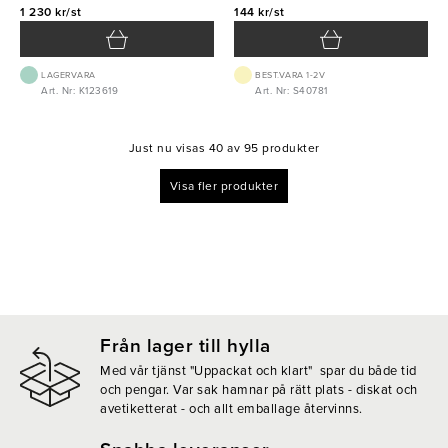
1 230 kr/st
144 kr/st
LAGERVARA
BEST.VARA 1-2V
Art. Nr: K123619
Art. Nr: S40781
Just nu visas 40 av 95 produkter
Visa fler produkter
Från lager till hylla
Med vår tjänst "Uppackat och klart" spar du både tid
och pengar. Var sak hamnar på rätt plats - diskat och
avetiketterat - och allt emballage återvinns.