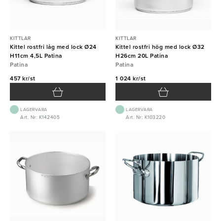
KITTLAR
KITTLAR
Kittel rostfri låg med lock Ø24
Kittel rostfri hög med lock Ø32
H11cm 4,5L Patina
H26cm 20L Patina
Patina
Patina
457 kr/st
1 024 kr/st
LAGERVARA
LAGERVARA
Art. Nr: K142405
Art. Nr: K103220