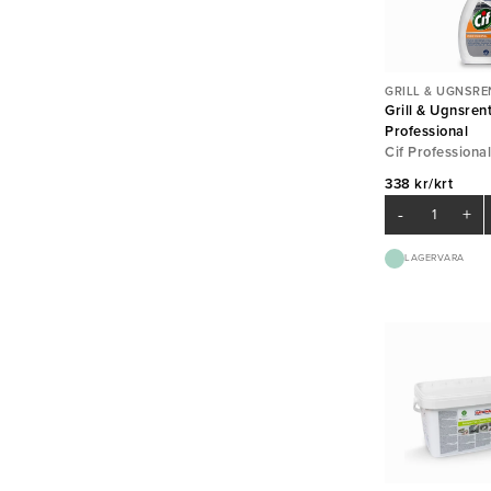
GRILL & UGNSRE
Grill & Ugnsren
Professional
Cif Professional
338 kr/krt
-
+
LAGERVARA