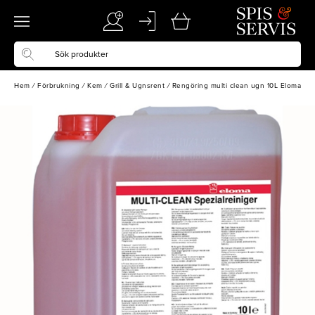
Hem
/
Förbrukning
/
Kem
/
Grill & Ugnsrent
/
Rengöring multi clean ugn 10L Eloma