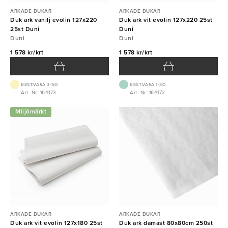
ARKADE DUKAR
ARKADE DUKAR
Duk ark vanilj evolin 127x220
Duk ark vit evolin 127x220 25st
25st Duni
Duni
Duni
Duni
1 578 kr/krt
1 578 kr/krt
BEST.VARA 3-5D
BEST.VARA 1-3D
Art. Nr: 164173
Art. Nr: 164172
Miljömärkt
ARKADE DUKAR
ARKADE DUKAR
Duk ark vit evolin 127x180 25st
Duk ark damast 80x80cm 250st