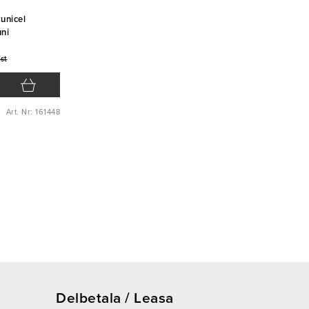
unicel
ni
/st
Art. Nr: 161448
Delbetala / Leasa