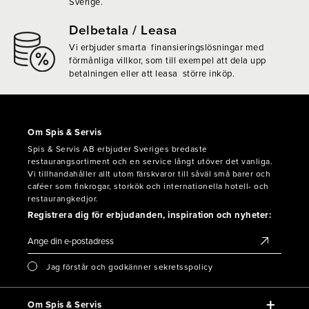
Sverige.
Delbetala / Leasa
Vi erbjuder smarta finansieringslösningar med
förmånliga villkor, som till exempel att dela upp
betalningen eller att leasa större inköp.
Om Spis & Servis
Spis & Servis AB erbjuder Sveriges bredaste
restaurangsortiment och en service långt utöver det vanliga.
Vi tillhandahåller allt utom färskvaror till såväl små barer och
caféer som finkrogar, storkök och internationella hotell- och
restaurangkedjor.
Registrera dig för erbjudanden, inspiration och nyheter:
Jag förstår och godkänner sekretsspolicy
Om Spis & Servis