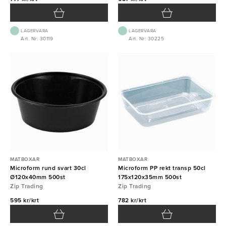
LAGERVARA
LAGERVARA
Art. Nr: 30119
Art. Nr: 30225
MATBOXAR
MATBOXAR
Microform rund svart 30cl
Microform PP rekt transp 50cl
Ø120x40mm 500st
175x120x35mm 500st
Zip Trading
Zip Trading
595 kr/krt
782 kr/krt