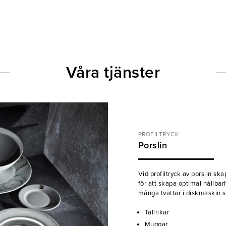
Våra tjänster
PROFILTRYCK
Porslin
Vid profiltryck av porslin sk
för att skapa optimal hållbar
många tvättar i diskmaskin s
Tallrikar
Muggar