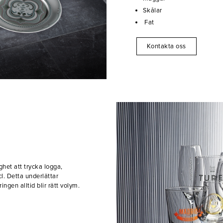
Skålar
Fat
Kontakta oss
ghet att trycka logga,
l. Detta underlättar
ngen alltid blir rätt volym.