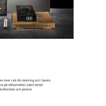
en över i på din dukning och i baren.
cka på våtservetter, samt annat
vittorullar och pennor.