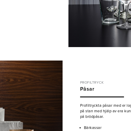
PROFILTRYCK
Påsar
Profiltryckta påsar med er lo
på stan med hjälp av era kun
på brödpåsar.
Bärkassar