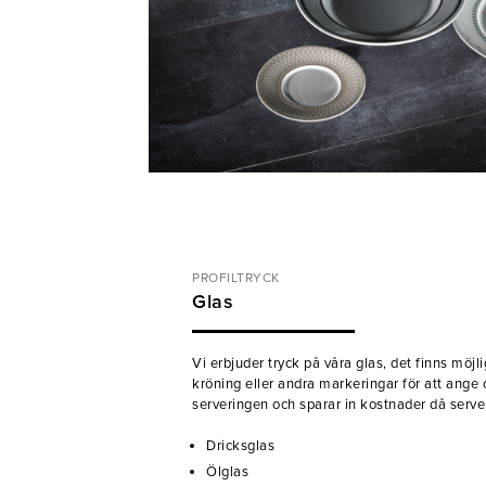
PROFILTRYCK
Glas
Vi erbjuder tryck på våra glas, det finns möjli
kröning eller andra markeringar för att ange c
serveringen och sparar in kostnader då serveri
Dricksglas
Ölglas