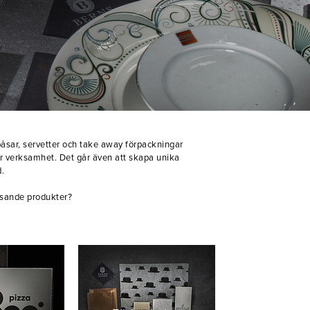
, påsar, servetter och take away förpackningar
er verksamhet. Det går även att skapa unika
.
assande produkter?