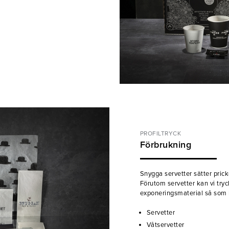
PROFILTRYCK
Förbrukning
Snygga servetter sätter prick
Förutom servetter kan vi try
exponeringsmaterial så som k
Servetter
Våtservetter