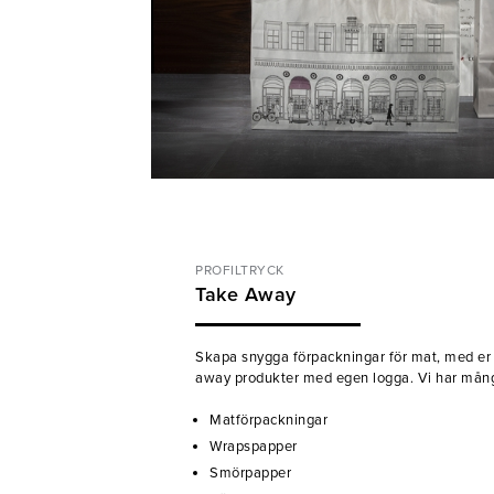
PROFILTRYCK
Take Away
Skapa snygga förpackningar för mat, med er
away produkter med egen logga. Vi har många 
Matförpackningar
Wrapspapper
Smörpapper