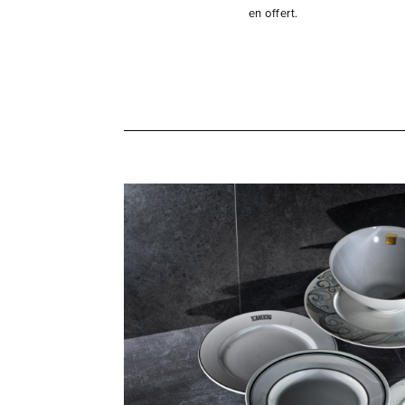
en offert.