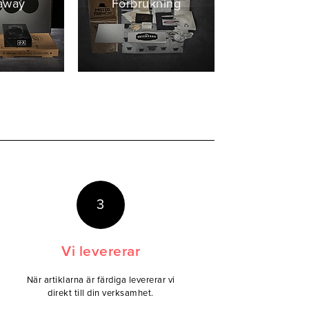
away
Förbrukning
3
Vi levererar
När artiklarna är färdiga levererar vi
direkt till din verksamhet.