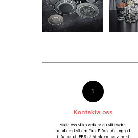
Porslin
G
1
Kontakta oss
Maila oss vilka artiklar du vill trycka,
antal och i vilken färg. Bifoga din logga i
filformatet .EPS så återkommer vi med