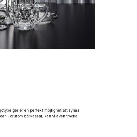
gotype ger er en perfekt möjlighet att synas
der. Förutom bärkassar, kan vi även trycka