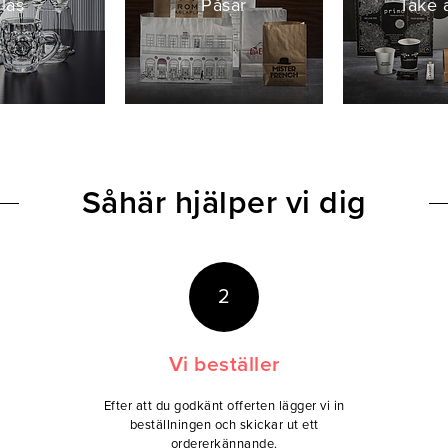
las
Påsar
Take 
Såhär hjälper vi dig
2
Vi beställer
Efter att du godkänt offerten lägger vi in
beställningen och skickar ut ett
ordererkännande.