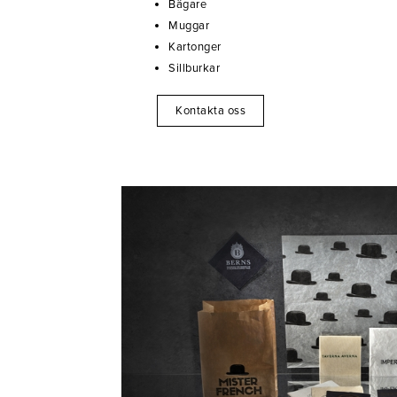
Bägare
Muggar
Kartonger
Sillburkar
Kontakta oss