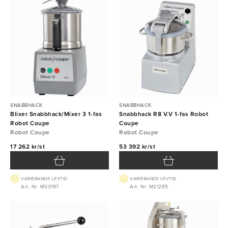
SNABBHACK
SNABBHACK
Blixer Snabbhack/Mixer 3 1-fas
Snabbhack R8 V.V 1-fas Robot
Robot Coupe
Coupe
Robot Coupe
Robot Coupe
17 262 kr/st
53 392 kr/st
VARIERANDE LEVTID
VARIERANDE LEVTID
Art. Nr: M33197
Art. Nr: M21285