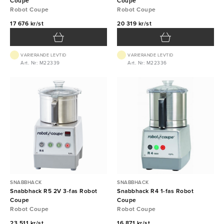
Coupe
Coupe
Robot Coupe
Robot Coupe
17 676 kr/st
20 319 kr/st
VARIERANDE LEVTID
VARIERANDE LEVTID
Art. Nr: M22339
Art. Nr: M22336
SNABBHACK
SNABBHACK
Snabbhack R5 2V 3-fas Robot
Snabbhack R4 1-fas Robot
Coupe
Coupe
Robot Coupe
Robot Coupe
23 511 kr/st
16 871 kr/st