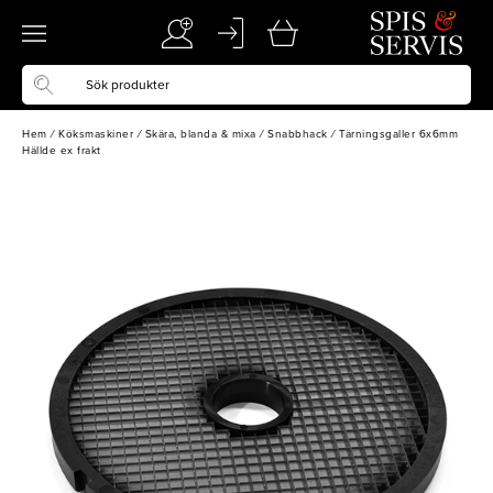
Hem
/
Köksmaskiner
/
Skära, blanda & mixa
/
Snabbhack
/
Tärningsgaller 6x6mm
Hällde ex frakt