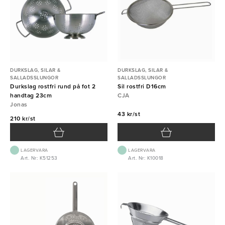
DURKSLAG, SILAR &
DURKSLAG, SILAR &
SALLADSSLUNGOR
SALLADSSLUNGOR
Durkslag rostfri rund på fot 2
Sil rostfri D16cm
handtag 23cm
CJA
Jonas
43 kr/st
210 kr/st
LAGERVARA
LAGERVARA
Art. Nr: K51253
Art. Nr: K10018