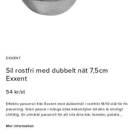
EXXENT
Sil rostfri med dubbelt nät 7,5cm
Exxent
54 kr/st
Effektiv passersil från Exxent med dubbelnät i rostfritt 18/10 stål för fin
passering. Silen passar i många olika köksmiljöer då den är otroligt
slittålig. En utmärkt passersil för att sila dina bär, tomater, potatis
eller bara för att ta bort vattnet till pastan.
Mer information
- Effektiv