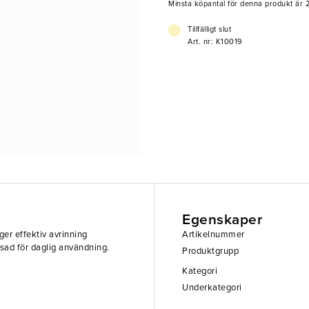
Minsta köpantal för denna produkt är 2
Tillfälligt slut
Art. nr: K10019
Egenskaper
 ger effektiv avrinning
Artikelnummer
sad för daglig användning.
Produktgrupp
Kategori
Underkategori