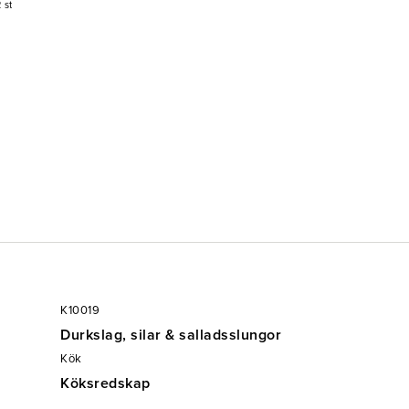
 st
K10019
Durkslag, silar & salladsslungor
Kök
Köksredskap