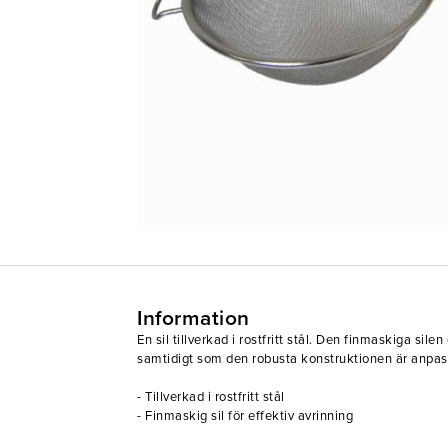
Information
En sil tillverkad i rostfritt stål. Den finmaskiga silen
samtidigt som den robusta konstruktionen är anpas
- Tillverkad i rostfritt stål
- Finmaskig sil för effektiv avrinning