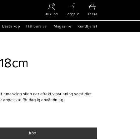
Bli kund
Logga in
Kassa
Bästa köp
Hållbara val
Magazine
Kundtjänst
 D18cm
Den finmaskiga silen ger effektiv avrinning samtidigt
r anpassad för daglig användning.
ing
Köp