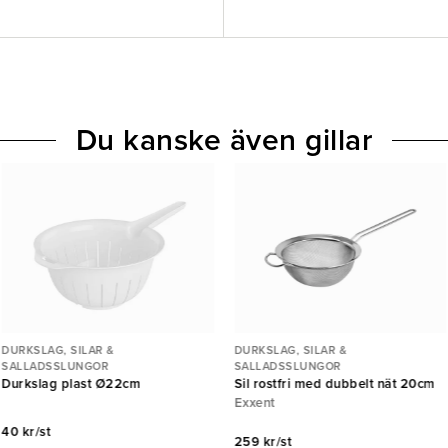
Du kanske även gillar
DURKSLAG, SILAR &
DURKSLAG, SILAR &
SALLADSSLUNGOR
SALLADSSLUNGOR
Durkslag plast Ø22cm
Sil rostfri med dubbelt nät 20cm
Exxent
40 kr/st
259 kr/st