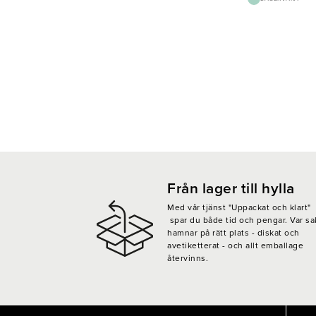
Från lager till hylla
Med vår tjänst "Uppackat och klart"
spar du både tid och pengar. Var sa
hamnar på rätt plats - diskat och
avetiketterat - och allt emballage
återvinns.