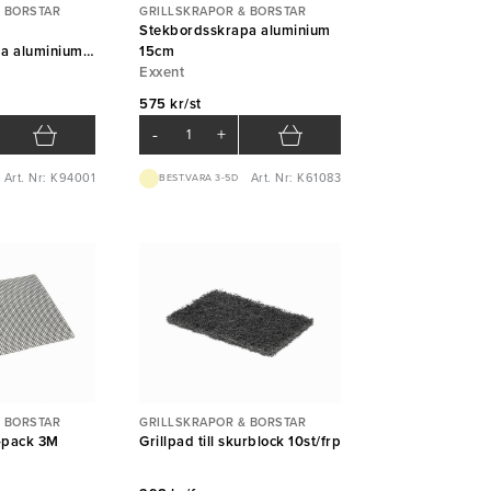
 BORSTAR
GRILLSKRAPOR & BORSTAR
Stekbordsskrapa aluminium
a aluminium
15cm
Exxent
575 kr/st
-
+
Art. Nr: K94001
Art. Nr: K61083
BEST.VARA 3-5D
 BORSTAR
GRILLSKRAPOR & BORSTAR
0-pack 3M
Grillpad till skurblock 10st/frp