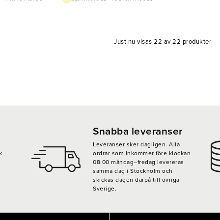
Just nu visas 22 av 22 produkter
Snabba leveranser
Leveranser sker dagligen. Alla
k
ordrar som inkommer före klockan
08.00 måndag–fredag levereras
samma dag i Stockholm och
skickas dagen därpå till övriga
Sverige.