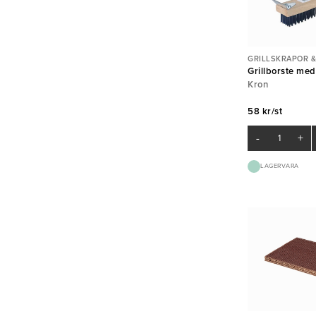
GRILLSKRAPOR &
Grillborste med
Kron
58 kr/st
-
+
LAGERVARA