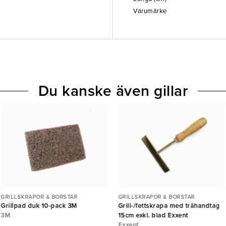
Varumärke
Du kanske även gillar
GRILLSKRAPOR & BORSTAR
GRILLSKRAPOR & BORSTAR
Grillpad duk 10-pack 3M
Grill-/fettskrapa med trähandtag
3M
15cm exkl. blad Exxent
Exxent