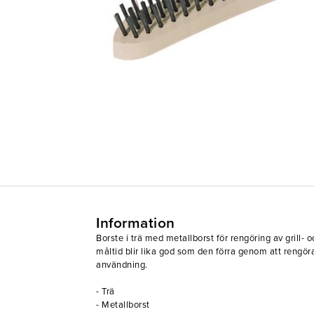
Information
Borste i trä med metallborst för rengöring av grill- oc
måltid blir lika god som den förra genom att rengöra
användning.
- Trä
- Metallborst