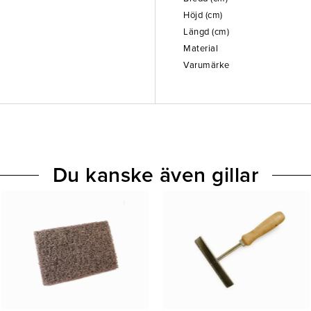
Höjd (cm)
Längd (cm)
Material
Varumärke
Du kanske även gillar