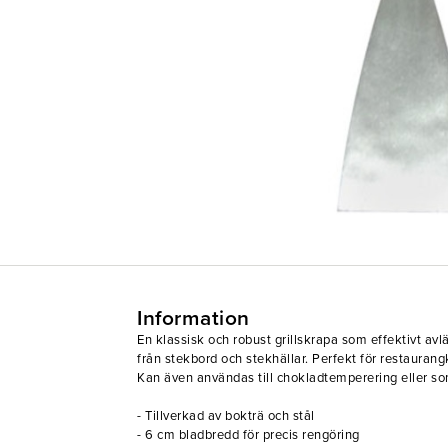
Information
En klassisk och robust grillskrapa som effektivt av
från stekbord och stekhällar. Perfekt för restaurang
Kan även användas till chokladtemperering eller s
- Tillverkad av bokträ och stål
- 6 cm bladbredd för precis rengöring