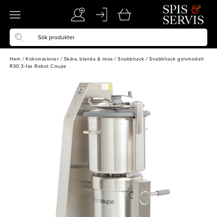
Hem
/
Köksmaskiner
/
Skära, blanda & mixa
/
Snabbhack
/
Snabbhack golvmodell
R30 3-fas Robot Coupe