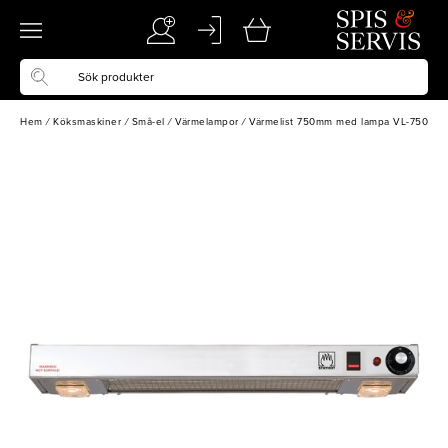
Hem
/
Köksmaskiner
/
Små-el
/
Värmelampor
/
Värmelist 750mm med lampa VL-750