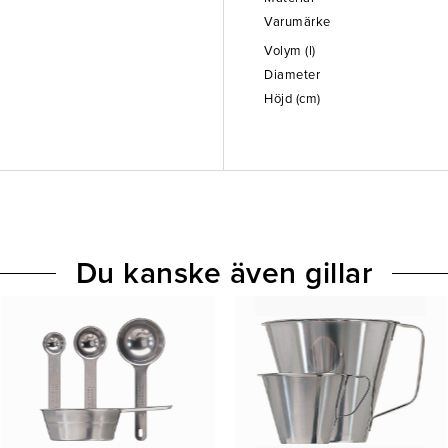
Varumärke
Volym (l)
Diameter
Höjd (cm)
Du kanske även gillar