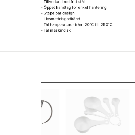
- Tillverkat i rostfritt stål
- Öppet handtag för enkel hantering
- Stapelbar design
- Livsmedelsgodkänd
- Tål temperaturer från -20°C till 250°C
- Tål maskindisk