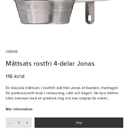
JONAS
Måttsats rostfri 4-delar Jonas
116 kr/st
En klassisk måttsats i rostfritt stål från Jonas of Sweden, framtagen
för professionellt bruk i restaurang, café och bageri. De fyra måtten
hålls samman med en praktisk ring och kan staplas för enkel
förvaring.
Mer information
- 4 delar: 1 dl, 1 msk, 1 tsk, 1 krm
-
+
Köp