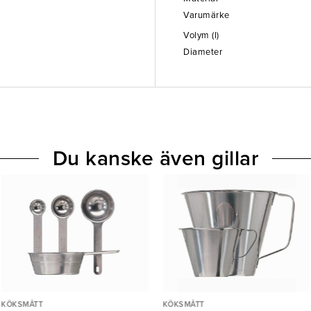
Varumärke
Volym (l)
Diameter
Du kanske även gillar
KÖKSMÅTT
KÖKSMÅTT