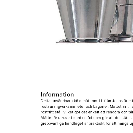
Information
Detta användbara köksmått om 1 L från Jonas är ett
restaurangverksamheter och bagerier. Måttet är tillv
rostfritt stål, vilket gör det enkelt att rengöra och t
Måttet är utrustat med en fot som gör att det står 
greppvänliga handtaget är praktiskt för att hänga u