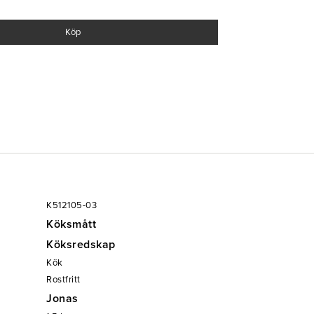
Köp
K512105-03
Köksmått
Köksredskap
Kök
Rostfritt
Jonas