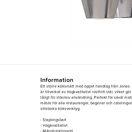
Information
Ett större köksmått med öppet handtag från Jonas.
är tillverkat av högkvalitativt rostfritt stål, vilket g
tåligt för intensiv användning. Perfekt för såväl ma
måste för alla restauranger, bagerier och cateringv
slitstarka köksverktyg.
- Staplingsbart
- Högkvalitativt
- Mångfunktionellt