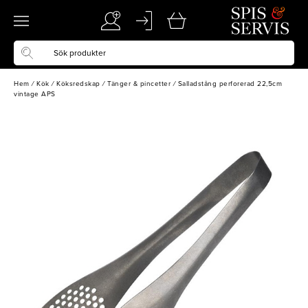
Hem
/
Kök
/
Köksredskap
/
Tänger & pincetter
/
Salladstång perforerad 22,5cm
vintage APS