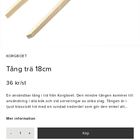
KORGBOET
Tång trä 18cm
36 kr/st
En användbar tång i trä från Korgboet. Den mindre tången kommer till
användning i alla kök och vid serveringar av olika slag. Tången är i
ljust klassiskt trä med en rundad nederdel som gör den enkel att
hänga upp och förvara.
Mer information
- Trä
-
+
Köp