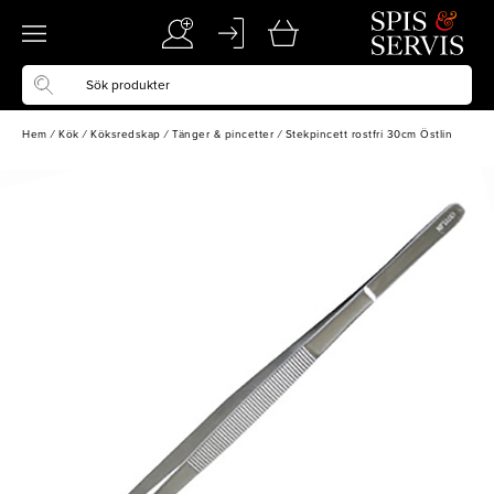
Hem
/
Kök
/
Köksredskap
/
Tänger & pincetter
/
Stekpincett rostfri 30cm Östlin