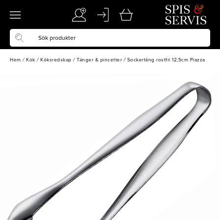
Hem
/
Kök
/
Köksredskap
/
Tänger & pincetter
/
Sockertång rostfri 12,5cm Piazza