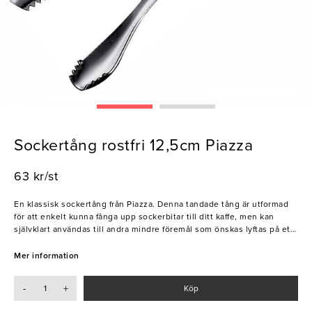
Sockertång rostfri 12,5cm Piazza
63 kr/st
En klassisk sockertång från Piazza. Denna tandade tång är utformad
för att enkelt kunna fånga upp sockerbitar till ditt kaffe, men kan
självklart användas till andra mindre föremål som önskas lyftas på ett
hygieniskt sätt. Detta redskap passar på alla restauranger och kaffer.
Mer information
- Rostfritt stål
-
+
Köp