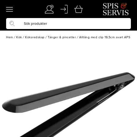
Hem
/
Kök
/
Köksredskap
/
Tänger & pincetter
/
Alltång med clip 19,5cm svart APS