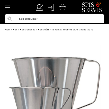
Hem
/
Kök
/
Köksredskap
/
Köksmått
/
Köksmått rostfritt slutet handtag 1L