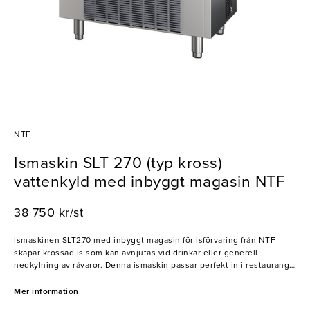
NTF
Ismaskin SLT 270 (typ kross)
vattenkyld med inbyggt magasin NTF
38 750 kr/st
Ismaskinen SLT270 med inbyggt magasin för isförvaring från NTF
skapar krossad is som kan avnjutas vid drinkar eller generell
nedkylning av råvaror. Denna ismaskin passar perfekt in i restaurang-
och barmiljöer!
Mer information
- Produktionskapacitet: 140kg/dygn