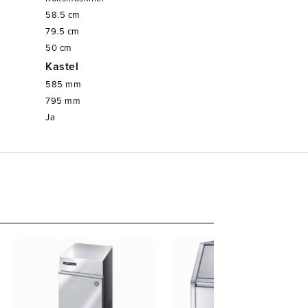
58.5
cm
79.5
cm
50
cm
Kastel
585
mm
795
mm
Ja