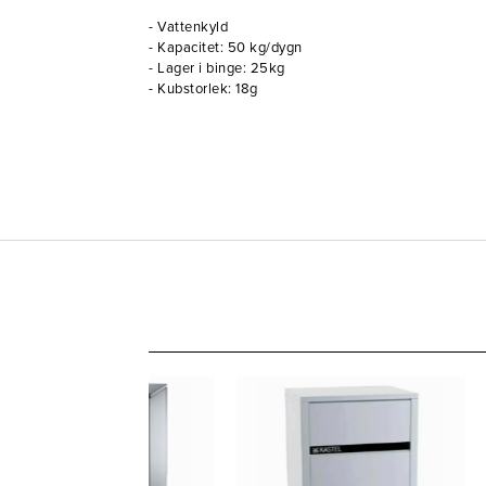
- Vattenkyld
- Kapacitet: 50 kg/dygn
- Lager i binge: 25kg
- Kubstorlek: 18g