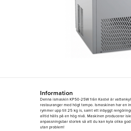
Information
Denna ismaskin KP50-25W från Kastel är vattenkyld
restauranger med högt tempo. Ismaskinen har en 
rymmer upp till 25 kg is, samt ett inbyggt rengöri
alltid hålls på en hög nivå. Maskinen producerar isku
anpassningsbar storlek så att du kan kyla olika god
utan problem!