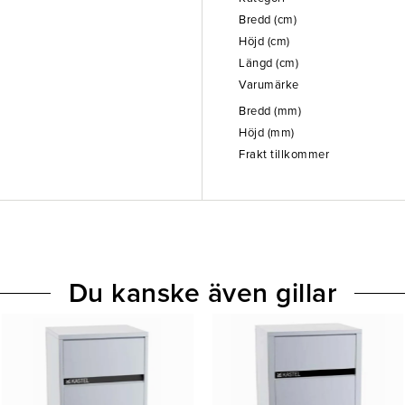
Bredd (cm)
Höjd (cm)
Längd (cm)
Varumärke
Bredd (mm)
Höjd (mm)
Frakt tillkommer
Du kanske även gillar