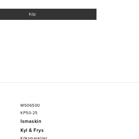
Köp
M506500
KP50-25
Ismaskin
Kyl & Frys
Köksmaskiner