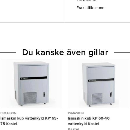
Frakt tillkommer
Du kanske även gillar
ISMASKIN
ISMASKIN
Ismaskin kub vattenkyld KP165-
Ismaskin kub KP 60-40
75 Kastel
vattenkyld Kastel
Kastel