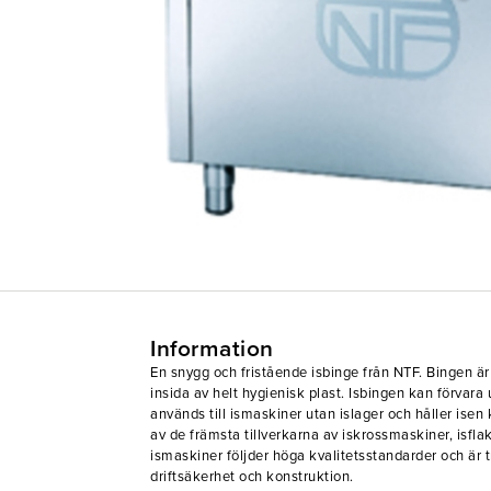
Information
En snygg och fristående isbinge från NTF. Bingen är 
insida av helt hygienisk plast. Isbingen kan förvara 
används till ismaskiner utan islager och håller isen
av de främsta tillverkarna av iskrossmaskiner, isfla
ismaskiner följder höga kvalitetsstandarder och är t
driftsäkerhet och konstruktion.