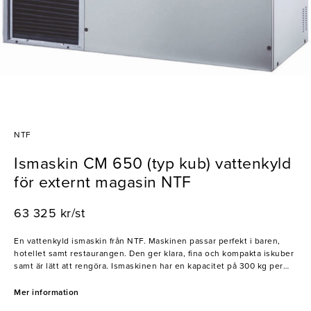
NTF
Ismaskin CM 650 (typ kub) vattenkyld
för externt magasin NTF
63 325 kr/st
En vattenkyld ismaskin från NTF. Maskinen passar perfekt i baren,
hotellet samt restaurangen. Den ger klara, fina och kompakta iskuber
samt är lätt att rengöra. Ismaskinen har en kapacitet på 300 kg per
dygn.
Mer information
- Kapacitet: 300kg/dygn