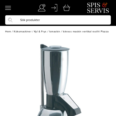
Hem
/
Köksmaskiner
/
Kyl & Frys
/
Ismaskin
/
Iskross maskin vertikal rostfri Piazza