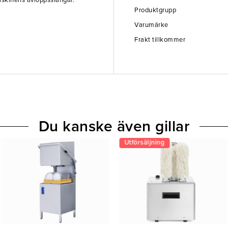
askinens avloppsslangar.
Produktgrupp
Varumärke
Frakt tillkommer
Du kanske även gillar
Utförsäljning