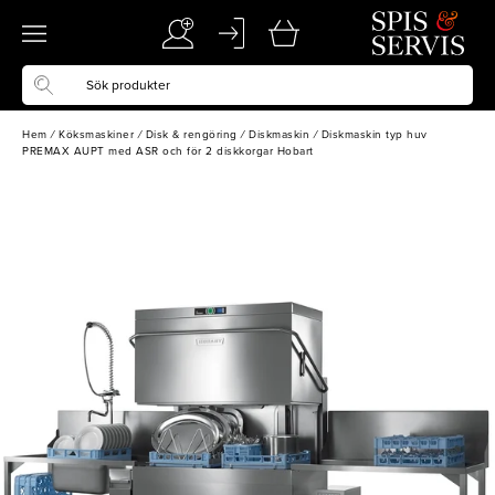
Hem
/
Köksmaskiner
/
Disk & rengöring
/
Diskmaskin
/
Diskmaskin typ huv
PREMAX AUPT med ASR och för 2 diskkorgar Hobart