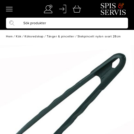
Hem
/
Kök
/
Köksredskap
/
Tänger & pincetter
/
Stekpincett nylon svart 28cm